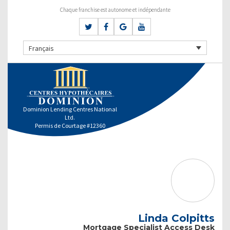
Chaque franchise est autonome et indépendante
Français
Dominion Lending Centres National
Ltd.
Permis de Courtage #12360
Linda Colpitts
Mortgage Specialist Access Desk