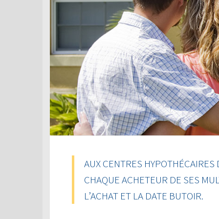
AUX CENTRES HYPOTHÉCAIRES 
CHAQUE ACHETEUR DE SES MUL
L’ACHAT ET LA DATE BUTOIR.