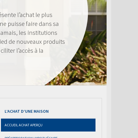
ente l’achat le plus
e puisse faire dans sa
amais, les institutions
pied de nouveaux produits
liter l’accès à la
L’ACHAT D’UNE MAISON
ACCUEIL ACHAT APERÇU