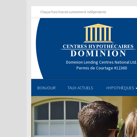
Chaque franchise est autonome et indépendante
Dominion Lending Centres National Ltd
Permis de Courtage #12360
BONJOUR
TAUX ACTUELS
HYPOTHÈQUES