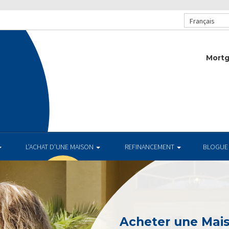
Français
Mortg
.
L’ACHAT D’UNE MAISON
REFINANCEMENT
BLOGUE
Acheter une Mai