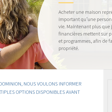
Acheter une maison représ
important qu’une personn
vie. Maintenant plus que j
financières mettent sur 
et programmes, afin de faci
propriété.
DOMINION, NOUS VOULONS INFORMER
TIPLES OPTIONS DISPONIBLES AVANT